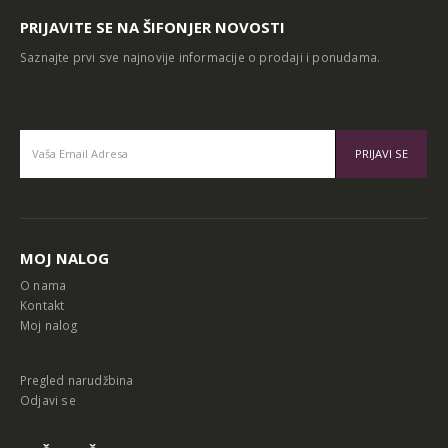
PRIJAVITE SE NA ŠIFONJER NOVOSTI
Saznajte prvi sve najnovije informacije o prodaji i ponudama.
Alternative:
MOJ NALOG
O nama
Kontakt
Moj nalog
Pregled narudžbina
Odjavi se