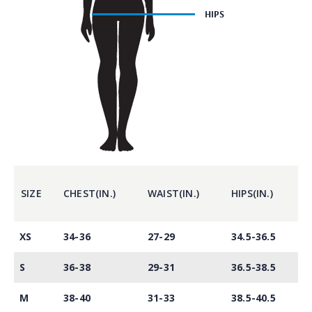
SIZE
CHEST(IN.)
WAIST(IN.)
HIPS(IN.)
XS
34-36
27-29
34.5-36.5
S
36-38
29-31
36.5-38.5
M
38-40
31-33
38.5-40.5