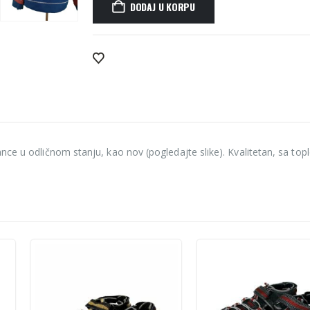
DODAJ U KORPU
Alternative:
ance u odličnom stanju, kao nov (pogledajte slike). Kvalitetan, sa 
-10%