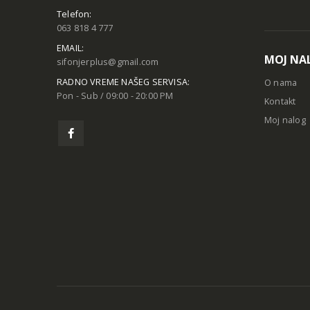
Telefon:
063 818 4 777
EMAIL:
MOJ NA
sifonjerplus@gmail.com
RADNO VREME NAŠEG SERVISA:
O nama
Pon - Sub / 09:00 - 20:00 PM
Kontakt
Moj nalog