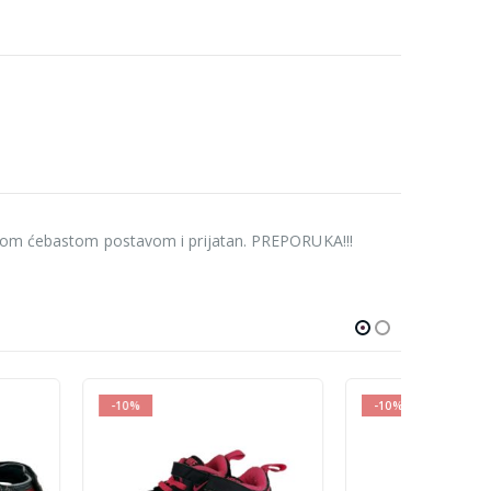
toplom ćebastom postavom i prijatan. PREPORUKA!!!
-10%