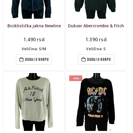
Biciklistička jakna Newline
Dukser Abercrombie & Fitch
1.490
rsd
1.390
rsd
Veličina: S/M
Veličina: S
DODAJ U KORPU
DODAJ U KORPU
-30%