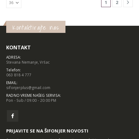
1
2
Kontaktirajte nas
KONTAKT
ADRESA:
Stevana Nemanje, Vršac
Telefon:
063 818 4 777
EMAIL:
sifonjerplus@gmail.com
RADNO VREME NAŠEG SERVISA:
Pon - Sub / 09:00 - 20:00 PM
PRIJAVITE SE NA ŠIFONJER NOVOSTI