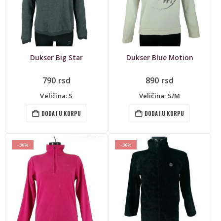
Dukser Big Star
Dukser Blue Motion
790
rsd
890
rsd
Veličina: S
Veličina: S/M
DODAJ U KORPU
DODAJ U KORPU
-30%
-30%