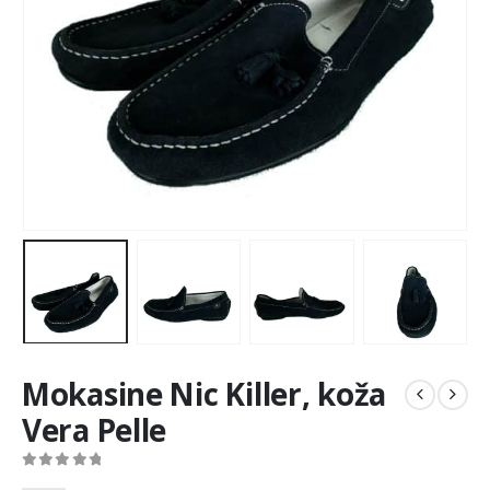
Mokasine Nic Killer, koža
Vera Pelle
0
out of 5