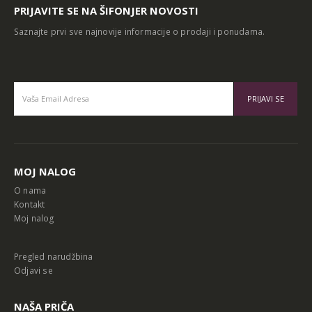
PRIJAVITE SE NA ŠIFONJER NOVOSTI
Saznajte prvi sve najnovije informacije o prodaji i ponudama.
Alternative:
MOJ NALOG
O nama
Kontakt
Moj nalog
Pregled narudžbina
Odjavi se
NAŠA PRIČA