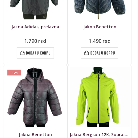
Jakna Adidas, prelazna
Jakna Benetton
1.790
rsd
1.490
rsd
DODAJ U KORPU
DODAJ U KORPU
-10%
Jakna Benetton
Jakna Bergson 12K, Supra-Tex Ultralight Outdoor