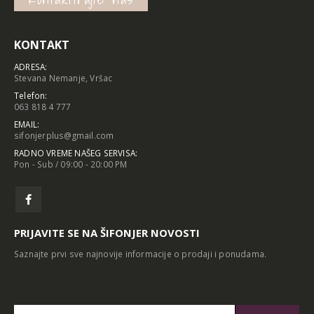
KONTAKT
ADRESA:
Stevana Nemanje, Vršac
Telefon:
063 818 4 777
EMAIL:
sifonjerplus@gmail.com
RADNO VREME NAŠEG SERVISA:
Pon - Sub / 09:00 - 20:00 PM
PRIJAVITE SE NA ŠIFONJER NOVOSTI
Saznajte prvi sve najnovije informacije o prodaji i ponudama.