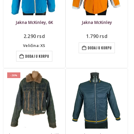
Jakna McKinley, 6K
Jakna McKinley
2.290
rsd
1.790
rsd
Veličina: XS
DODAJ U KORPU
DODAJ U KORPU
-30%