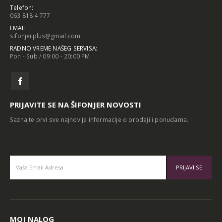
Telefon:
063 818 4 777
EMAIL:
sifonjerplus@gmail.com
RADNO VREME NAŠEG SERVISA:
Pon - Sub / 09:00 - 20:00 PM
PRIJAVITE SE NA ŠIFONJER NOVOSTI
Saznajte prvi sve najnovije informacije o prodaji i ponudama.
Alternative:
MOJ NALOG