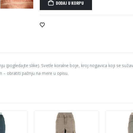
DODAJ U KORPU
Alternative:
 (pogledajte slike). Svetle koralne boje, kroj nogavica koji se suža
m – obratiti pažnju na mere u opisu.
-10%