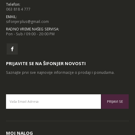
Telefon:
063 818 4 777
EMAIL:
sifonjerplus@gmail.com
RADNO VREME NAŠEG SERVISA:
Pon - Sub / 09:00 - 20:00 PM
PRIJAVITE SE NA ŠIFONJER NOVOSTI
Saznajte prvi sve najnovije informacije o prodaji i ponudama.
Alternative:
MOJ NALOG