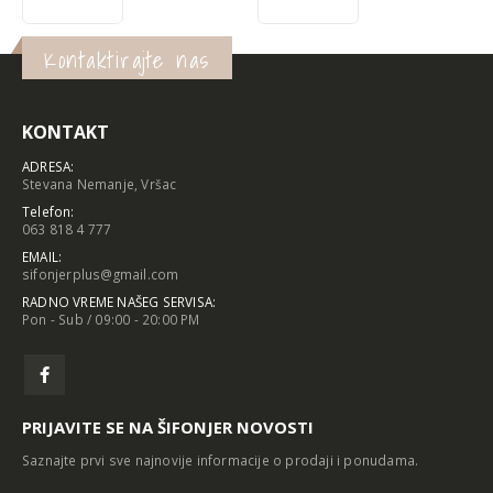
Kontaktirajte nas
KONTAKT
ADRESA:
Stevana Nemanje, Vršac
Telefon:
063 818 4 777
EMAIL:
sifonjerplus@gmail.com
RADNO VREME NAŠEG SERVISA:
Pon - Sub / 09:00 - 20:00 PM
PRIJAVITE SE NA ŠIFONJER NOVOSTI
Saznajte prvi sve najnovije informacije o prodaji i ponudama.