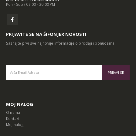
Pon - Sub / 09:00 - 20:00 PM
PRIJAVITE SE NA ŠIFONJER NOVOSTI
Saznajte prvi sve najnovije informacije o prodaji i ponudama.
Alternative:
MOJ NALOG
O nama
Kontakt
Moj nalog