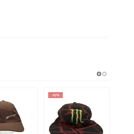
-40%
-40%