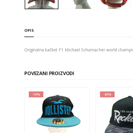
OPIS
Originalna kačket F1 Michael Schumacher world champion
POVEZANI PROIZVODI
-10%
-40%