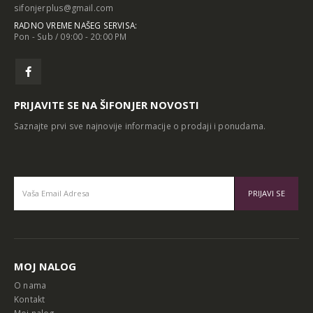
sifonjerplus@gmail.com
RADNO VREME NAŠEG SERVISA:
Pon - Sub / 09:00 - 20:00 PM
PRIJAVITE SE NA ŠIFONJER NOVOSTI
Saznajte prvi sve najnovije informacije o prodaji i ponudama.
Alternative:
MOJ NALOG
O nama
Kontakt
Moj nalog