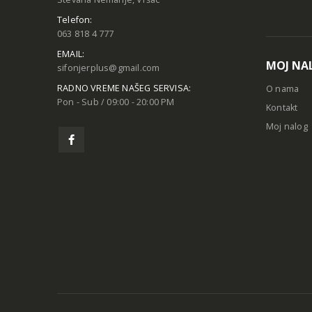
Telefon:
063 818 4 777
EMAIL:
MOJ NA
sifonjerplus@gmail.com
RADNO VREME NAŠEG SERVISA:
O nama
Pon - Sub / 09:00 - 20:00 PM
Kontakt
Moj nalog