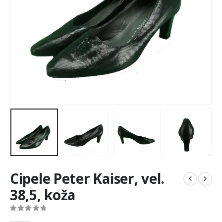
Cipele Peter Kaiser, vel.
38,5, koža
0
out of 5