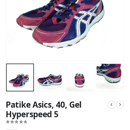
Patike Asics, 40, Gel
Hyperspeed 5
0
out of 5