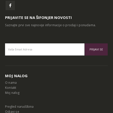
PRIJAVITE SE NA ŠIFONJER NOVOSTI
Saznajte prvi sve najnovije informacije o prodaji i ponudama.
Alternative:
MOJ NALOG
O nama
Kontakt
Moj nalog
Pregled narudžbina
Odjavi se