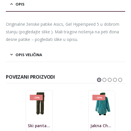
OPIS
Originalne ženske patike Asics, Gel Hyperspeed 5 u dobrom
stanju (pogledajte slike ). Mali tragovi nošenja na peti đona
desne patike – pogledati slike u opisu.
OPIS VELIČINA
POVEZANI PROIZVODI
-20%
-30%
Ski pantalone Tchibo
Jakna Charles River