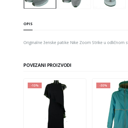
OPIS
Originalne ženske patike Nike Zoom Strike u odličnom sta
POVEZANI PROIZVODI
-30%
-50%