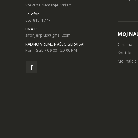
Stevana Nemanje, Vršac
Telefon:
063 818 4 777
EMAIL:
MOJ NA
sifonjerplus@gmail.com
RADNO VREME NAŠEG SERVISA:
O nama
Pon - Sub / 09:00 - 20:00 PM
Kontakt
Moj nalog