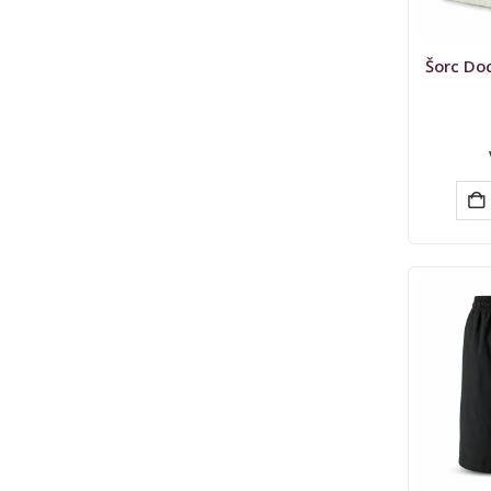
Šorc Do