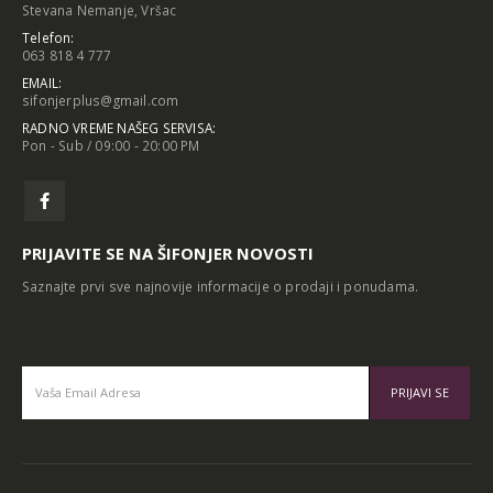
Stevana Nemanje, Vršac
Telefon:
063 818 4 777
EMAIL:
sifonjerplus@gmail.com
RADNO VREME NAŠEG SERVISA:
Pon - Sub / 09:00 - 20:00 PM
PRIJAVITE SE NA ŠIFONJER NOVOSTI
Saznajte prvi sve najnovije informacije o prodaji i ponudama.
Alternative: