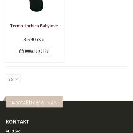
Termo torbica Babylove
3.590
rsd
DODAJ U KORPU
Kontaktirajte nas
KONTAKT
ADRESA: