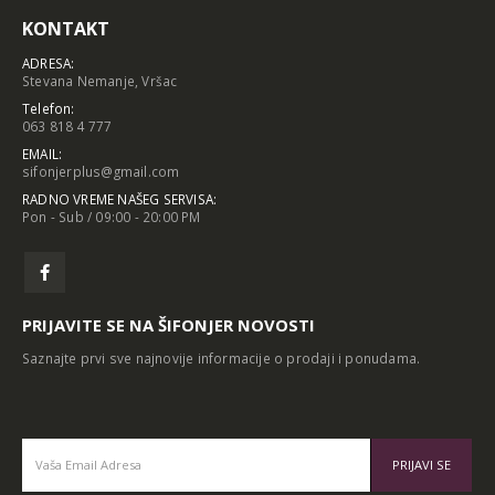
KONTAKT
ADRESA:
Stevana Nemanje, Vršac
Telefon:
063 818 4 777
EMAIL:
sifonjerplus@gmail.com
RADNO VREME NAŠEG SERVISA:
Pon - Sub / 09:00 - 20:00 PM
PRIJAVITE SE NA ŠIFONJER NOVOSTI
Saznajte prvi sve najnovije informacije o prodaji i ponudama.