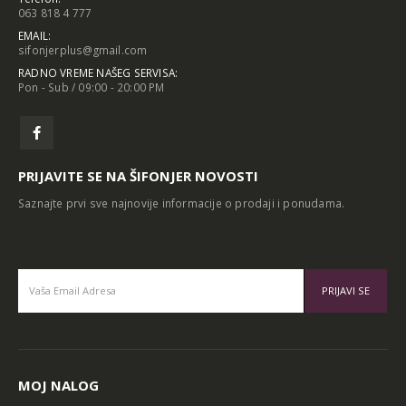
063 818 4 777
EMAIL:
sifonjerplus@gmail.com
RADNO VREME NAŠEG SERVISA:
Pon - Sub / 09:00 - 20:00 PM
PRIJAVITE SE NA ŠIFONJER NOVOSTI
Saznajte prvi sve najnovije informacije o prodaji i ponudama.
Alternative:
MOJ NALOG