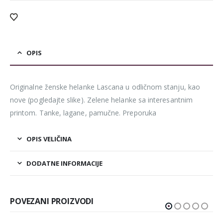
OPIS
Originalne ženske helanke Lascana u odličnom stanju, kao
nove (pogledajte slike). Zelene helanke sa interesantnim
printom. Tanke, lagane, pamučne. Preporuka
OPIS VELIČINA
DODATNE INFORMACIJE
POVEZANI PROIZVODI