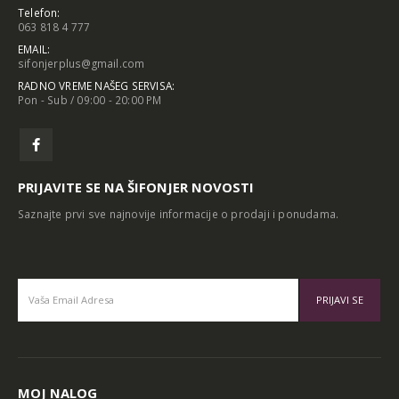
Telefon:
063 818 4 777
EMAIL:
sifonjerplus@gmail.com
RADNO VREME NAŠEG SERVISA:
Pon - Sub / 09:00 - 20:00 PM
PRIJAVITE SE NA ŠIFONJER NOVOSTI
Saznajte prvi sve najnovije informacije o prodaji i ponudama.
Alternative:
MOJ NALOG