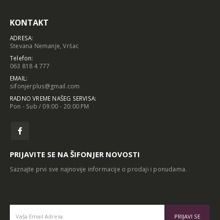
KONTAKT
ADRESA:
Stevana Nemanje, Vršac
Telefon:
063 818 4 777
EMAIL:
sifonjerplus@gmail.com
RADNO VREME NAŠEG SERVISA:
Pon - Sub / 09:00 - 20:00 PM
PRIJAVITE SE NA ŠIFONJER NOVOSTI
Saznajte prvi sve najnovije informacije o prodaji i ponudama.