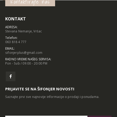
Kontaktirajte nas
KONTAKT
ADRESA:
Stevana Nemanje, Vršac
Telefon:
063 818 4 777
EMAIL:
sifonjerplus@gmail.com
RADNO VREME NAŠEG SERVISA:
Pon - Sub / 09:00 - 20:00 PM
PRIJAVITE SE NA ŠIFONJER NOVOSTI
Saznajte prvi sve najnovije informacije o prodaji i ponudama.