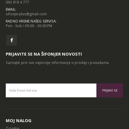
063 818 4 777
EMAIL:
sifonjerplus@gmail.com
RADNO VREME NAŠEG SERVISA:
Pon - Sub / 09:00 - 20:00 PM
PRIJAVITE SE NA ŠIFONJER NOVOSTI
Saznajte prvi sve najnovije informacije o prodaji i ponudama.
Alternative:
MOJ NALOG
O nama