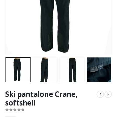
Ski pantalone Crane,
softshell
0
out of 5