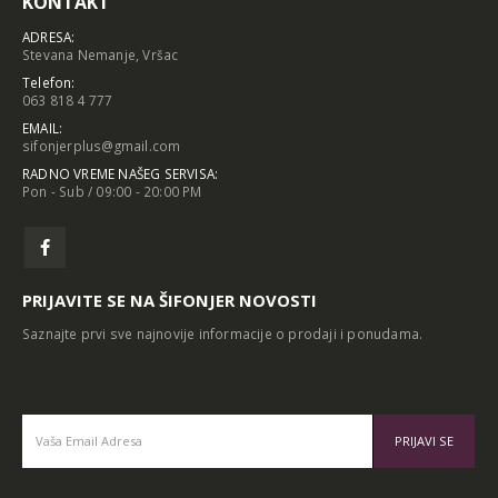
KONTAKT
ADRESA:
Stevana Nemanje, Vršac
Telefon:
063 818 4 777
EMAIL:
sifonjerplus@gmail.com
RADNO VREME NAŠEG SERVISA:
Pon - Sub / 09:00 - 20:00 PM
PRIJAVITE SE NA ŠIFONJER NOVOSTI
Saznajte prvi sve najnovije informacije o prodaji i ponudama.
Alternative: