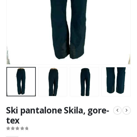
Ski pantalone Skila, gore-
tex
0
out of 5