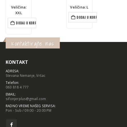
Veličina:
Veličina: L
XXL
DODAJ U KORPU
DODAJ U KORPU
Kontaktirajte nas
KONTAKT
ADRESA:
Stevana Nemanje, Vršac
Telefon:
063 818 4 777
EMAIL:
sifonjerplus@gmail.com
RADNO VREME NAŠEG SERVISA:
Pon - Sub / 09:00 - 20:00 PM