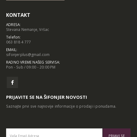
KONTAKT
ADRESA:
Stevana Nemanje, Vršac
Telefon:
063 818 4 777
EMAIL:
sifonjerplus@gmail.com
RADNO VREME NAŠEG SERVISA:
Pon - Sub / 09:00 - 20:00 PM
PRIJAVITE SE NA ŠIFONJER NOVOSTI
Saznajte prvi sve najnovije informacije o prodaji i ponudama.