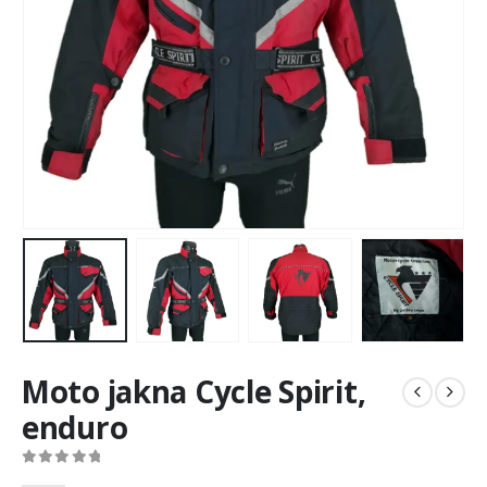
Moto jakna Cycle Spirit,
enduro
0
out of 5