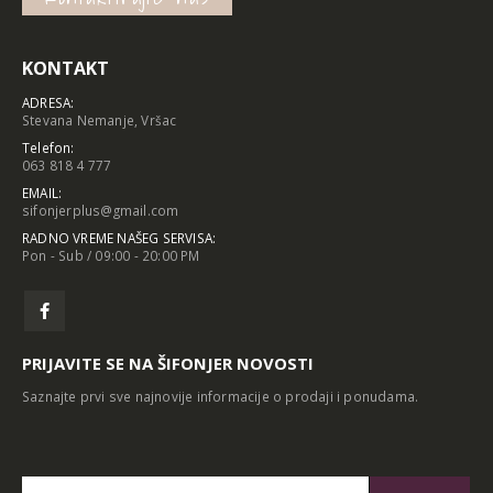
KONTAKT
ADRESA:
Stevana Nemanje, Vršac
Telefon:
063 818 4 777
EMAIL:
sifonjerplus@gmail.com
RADNO VREME NAŠEG SERVISA:
Pon - Sub / 09:00 - 20:00 PM
PRIJAVITE SE NA ŠIFONJER NOVOSTI
Saznajte prvi sve najnovije informacije o prodaji i ponudama.