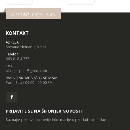
Kontaktirajte nas
KONTAKT
ADRESA:
Stevana Nemanje, Vršac
Telefon:
063 818 4 777
EMAIL:
sifonjerplus@gmail.com
RADNO VREME NAŠEG SERVISA:
Pon - Sub / 09:00 - 20:00 PM
PRIJAVITE SE NA ŠIFONJER NOVOSTI
Saznajte prvi sve najnovije informacije o prodaji i ponudama.