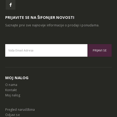
PRIJAVITE SE NA ŠIFONJER NOVOSTI
Saznajte prvi sve najnovije informacije o prodaji i ponudama.
Alternative:
MOJ NALOG
O nama
Kontakt
Moj nalog
Pregled narudžbina