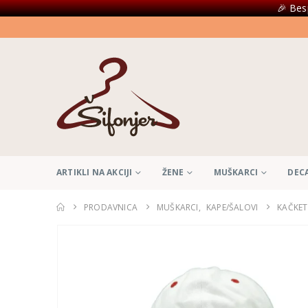
🎉 Bes
ARTIKLI NA AKCIJI
ŽENE
MUŠKARCI
DEC
PRODAVNICA
MUŠKARCI
,
KAPE/ŠALOVI
KAČKET