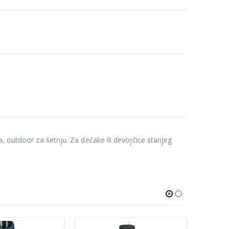
, outdoor za šetnju. Za dečake ili devojčice starijeg