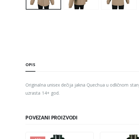
OPIS
Originalna unisex dečija jakna Quechua u odličnom stanju
uzrasta 14+ god.
POVEZANI PROIZVODI