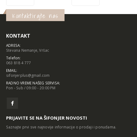
Kontaktirajte nas
KONTAKT
ADRESA:
Stevana Nemanje, Vršac
Telefon:
063 818 4 777
EMAIL:
sifonjerplus@gmail.com
RADNO VREME NAŠEG SERVISA:
Pon - Sub / 09:00 - 20:00 PM
PRIJAVITE SE NA ŠIFONJER NOVOSTI
Saznajte prvi sve najnovije informacije o prodaji i ponudama.