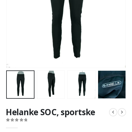
Helanke SOC, sportske
0
out of 5