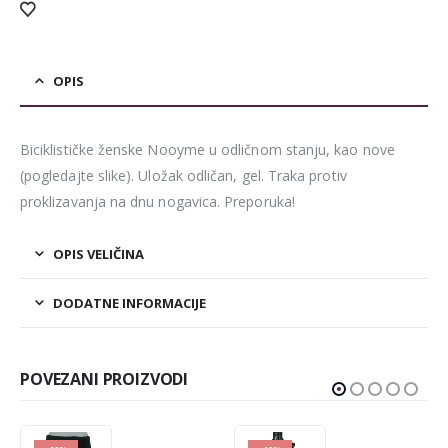
OPIS
Biciklističke ženske Nooyme u odličnom stanju, kao nove
(pogledajte slike). Uložak odličan, gel. Traka protiv
proklizavanja na dnu nogavica. Preporuka!
OPIS VELIČINA
DODATNE INFORMACIJE
POVEZANI PROIZVODI