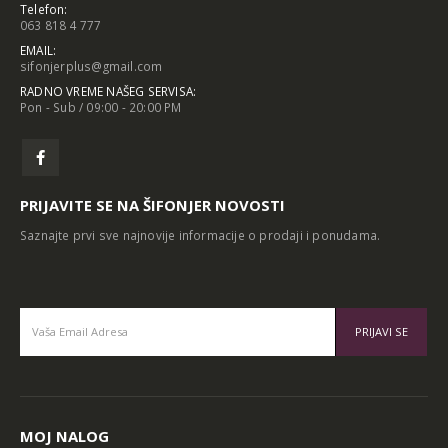
Telefon:
063 818 4 777
EMAIL:
sifonjerplus@gmail.com
RADNO VREME NAŠEG SERVISA:
Pon - Sub / 09:00 - 20:00 PM
PRIJAVITE SE NA ŠIFONJER NOVOSTI
Saznajte prvi sve najnovije informacije o prodaji i ponudama.
Alternative:
MOJ NALOG