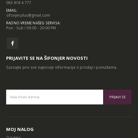
EMAIL:
sifonjerplus@gmail.com
RADNO VREME NAŠEG SERVISA:
Pon - Sub / 09:00 - 20:00 PM
PRIJAVITE SE NA ŠIFONJER NOVOSTI
Saznajte prvi sve najnovije informacije o prodaji i ponudama.
Alternative:
MOJ NALOG
O nama