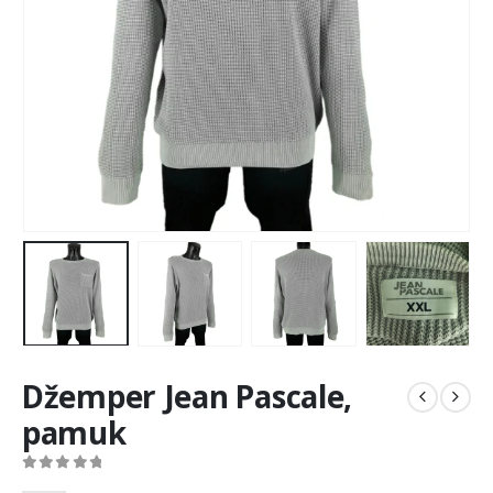
Džemper Jean Pascale,
pamuk
0
out of 5