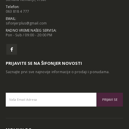
Telefon:
063 818 4 777
EMAIL:
sifonjerplus@gmail.com
RADNO VREME NAŠEG SERVISA:
Pon - Sub / 09:00 - 20:00 PM
PRIJAVITE SE NA ŠIFONJER NOVOSTI
Saznajte prvi sve najnovije informacije o prodaji i ponudama.
Alternative: