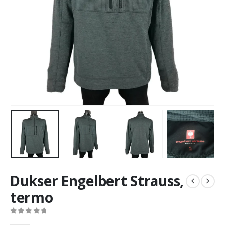
Dukser Engelbert Strauss,
termo
0
out of 5