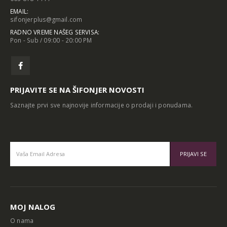
EMAIL:
sifonjerplus@gmail.com
RADNO VREME NAŠEG SERVISA:
Pon - Sub / 09:00 - 20:00 PM
PRIJAVITE SE NA ŠIFONJER NOVOSTI
Saznajte prvi sve najnovije informacije o prodaji i ponudama.
Alternative:
MOJ NALOG
O nama