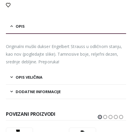
OPIS
Originalni muški dukser Engelbert Strauss u odličnom stanju,
kao nov (pogledajte slike). Tamnosive boje, reljefni dezen,
srednje debljine. Preporuka!
OPIS VELIČINA
DODATNE INFORMACIJE
POVEZANI PROIZVODI