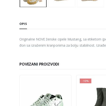
OPIS
Originalne NOVE ženske cipele Mustang, sa etiketom (p
đon sa izraženim kranponima za bolju stabilnost. Izrađe
POVEZANI PROIZVODI
-10%
-10%