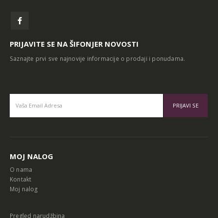
PRIJAVITE SE NA ŠIFONJER NOVOSTI
Saznajte prvi sve najnovije informacije o prodaji i ponudama.
Alternative:
MOJ NALOG
O nama
Kontakt
Moj nalog
Pregled narudžbina