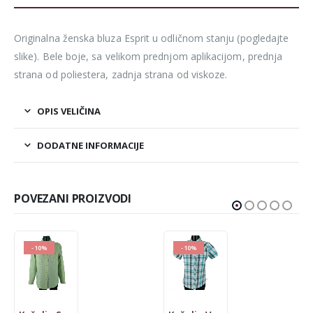
Originalna ženska bluza Esprit u odličnom stanju (pogledajte
slike). Bele boje, sa velikom prednjom aplikacijom, prednja
strana od poliestera, zadnja strana od viskoze.
OPIS VELIČINA
DODATNE INFORMACIJE
POVEZANI PROIZVODI
-10%
-60%