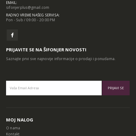
EMAIL:
sifonjerplus@gmail.com
RADNO VREME NAŠEG SERVISA:
Pon - Sub / 09:00 - 20:00 PM
PRIJAVITE SE NA ŠIFONJER NOVOSTI
Saznajte prvi sve najnovije informacije o prodaji i ponudama.
Alternative:
MOJ NALOG
O nama
Kontakt