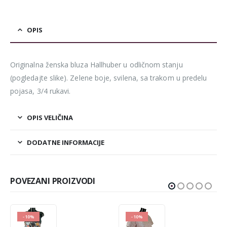
OPIS
Originalna ženska bluza Hallhuber u odličnom stanju
(pogledajte slike). Zelene boje, svilena, sa trakom u predelu
pojasa, 3/4 rukavi.
OPIS VELIČINA
DODATNE INFORMACIJE
POVEZANI PROIZVODI
-10%
-10%