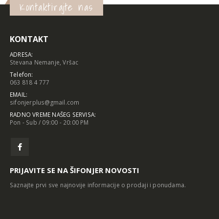
Kontaktirajte nas
KONTAKT
ADRESA:
Stevana Nemanje, Vršac
Telefon:
063 818 4 777
EMAIL:
sifonjerplus@gmail.com
RADNO VREME NAŠEG SERVISA:
Pon - Sub / 09:00 - 20:00 PM
PRIJAVITE SE NA ŠIFONJER NOVOSTI
Saznajte prvi sve najnovije informacije o prodaji i ponudama.