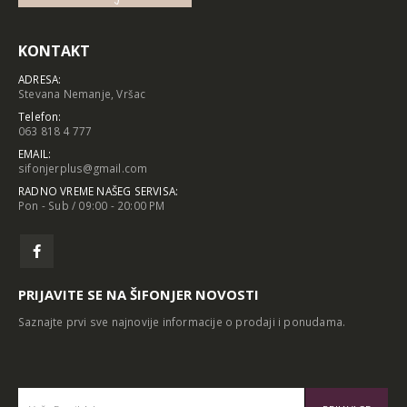
KONTAKT
ADRESA:
Stevana Nemanje, Vršac
Telefon:
063 818 4 777
EMAIL:
sifonjerplus@gmail.com
RADNO VREME NAŠEG SERVISA:
Pon - Sub / 09:00 - 20:00 PM
PRIJAVITE SE NA ŠIFONJER NOVOSTI
Saznajte prvi sve najnovije informacije o prodaji i ponudama.