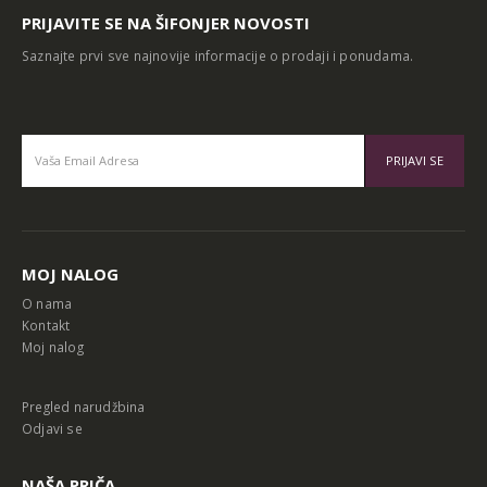
PRIJAVITE SE NA ŠIFONJER NOVOSTI
Saznajte prvi sve najnovije informacije o prodaji i ponudama.
Alternative:
MOJ NALOG
O nama
Kontakt
Moj nalog
Pregled narudžbina
Odjavi se
NAŠA PRIČA