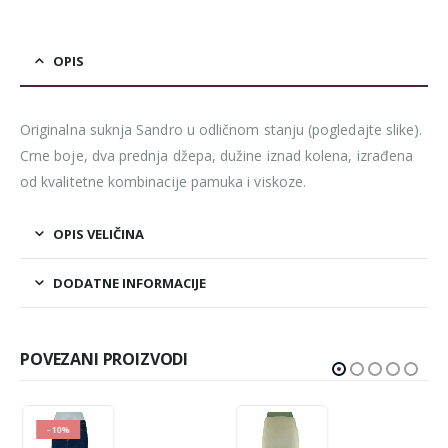
OPIS
Originalna suknja Sandro u odličnom stanju (pogledajte slike).
Crne boje, dva prednja džepa, dužine iznad kolena, izrađena
od kvalitetne kombinacije pamuka i viskoze.
OPIS VELIČINA
DODATNE INFORMACIJE
POVEZANI PROIZVODI
-10%