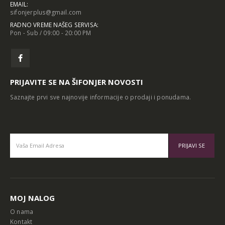
EMAIL:
sifonjerplus@gmail.com
RADNO VREME NAŠEG SERVISA:
Pon - Sub / 09:00 - 20:00 PM
PRIJAVITE SE NA ŠIFONJER NOVOSTI
Saznajte prvi sve najnovije informacije o prodaji i ponudama.
Alternative:
MOJ NALOG
O nama
Kontakt