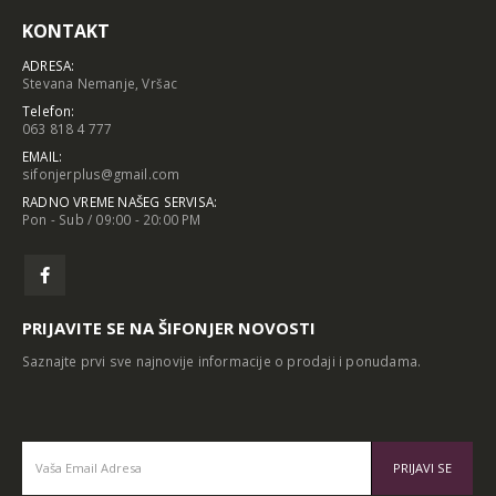
KONTAKT
ADRESA:
Stevana Nemanje, Vršac
Telefon:
063 818 4 777
EMAIL:
sifonjerplus@gmail.com
RADNO VREME NAŠEG SERVISA:
Pon - Sub / 09:00 - 20:00 PM
PRIJAVITE SE NA ŠIFONJER NOVOSTI
Saznajte prvi sve najnovije informacije o prodaji i ponudama.