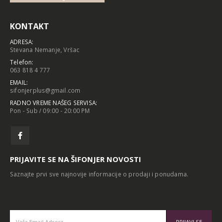
KONTAKT
ADRESA:
Stevana Nemanje, Vršac
Telefon:
063 818 4 777
EMAIL:
sifonjerplus@gmail.com
RADNO VREME NAŠEG SERVISA:
Pon - Sub / 09:00 - 20:00 PM
PRIJAVITE SE NA ŠIFONJER NOVOSTI
Saznajte prvi sve najnovije informacije o prodaji i ponudama.