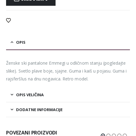
Alternative:
OPIS
Ženske ski pantalone Emmegi u odličnom stanju (pogledajte
slike). Svetlo plave boje, sjajne. Guma i kaiš u pojasu. Guma i
rajsferšlus na dnu nogavica. Retro model.
OPIS VELIČINA
DODATNE INFORMACIJE
POVEZANI PROIZVODI