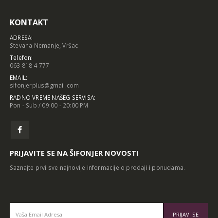
KONTAKT
ADRESA:
Stevana Nemanje, Vršac
Telefon:
063 818 4 777
EMAIL:
sifonjerplus@gmail.com
RADNO VREME NAŠEG SERVISA:
Pon - Sub / 09:00 - 20:00 PM
PRIJAVITE SE NA ŠIFONJER NOVOSTI
Saznajte prvi sve najnovije informacije o prodaji i ponudama.